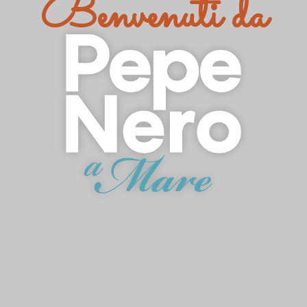
Benvenuti da