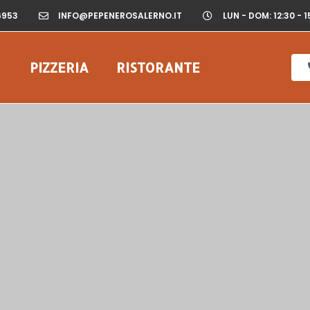
6953
INFO@PEPENEROSALERNO.IT
LUN - DOM: 12:30 - 1
PIZZERIA
RISTORANTE