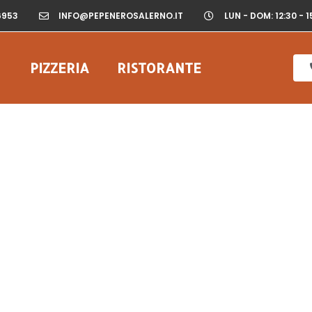
6953
INFO@PEPENEROSALERNO.IT
LUN - DOM: 12:30 - 1
PIZZERIA
RISTORANTE