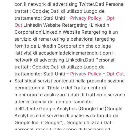
con il network di advertising Twitter.Dati Personali
trattati: Cookie; Dati di utilizzo.Luogo del
trattamento: Stati Uniti –
Privacy Policy
–
Opt
Out
.LinkedIn Website Retargeting (LinkedIn
Corporation)LinkedIn Website Retargeting è un
servizio di remarketing e behavioral targeting
fornito da LinkedIn Corporation che collega
l’attività di accademiadelcinemarenoir.it con il
network di advertising LinkedIn.Dati Personali
trattati: Cookie; Dati di utilizzo.Luogo del
trattamento: Stati Uniti –
Privacy Policy
–
Opt Out
.
StatisticaI servizi contenuti nella presente sezione
permettono al Titolare del Trattamento di
monitorare e analizzare i dati di traffico e servono
a tener traccia del comportamento
dell’Utente.Google Analytics (Google Inc.)Google
Analytics è un servizio di analisi web fornito da
Google Inc. (“Google”). Google utilizza i Dati
Personali raccolti allo scopo di tracciare ed