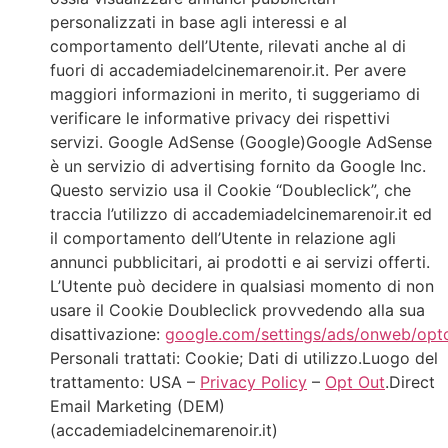
personalizzati in base agli interessi e al
comportamento dell’Utente, rilevati anche al di
fuori di accademiadelcinemarenoir.it. Per avere
maggiori informazioni in merito, ti suggeriamo di
verificare le informative privacy dei rispettivi
servizi. Google AdSense (Google)Google AdSense
è un servizio di advertising fornito da Google Inc.
Questo servizio usa il Cookie “Doubleclick”, che
traccia l’utilizzo di accademiadelcinemarenoir.it ed
il comportamento dell’Utente in relazione agli
annunci pubblicitari, ai prodotti e ai servizi offerti.
L’Utente può decidere in qualsiasi momento di non
usare il Cookie Doubleclick provvedendo alla sua
disattivazione:
google.com/settings/ads/onweb/opt
Personali trattati: Cookie; Dati di utilizzo.Luogo del
trattamento: USA –
Privacy Policy
–
Opt Out
.Direct
Email Marketing (DEM)
(accademiadelcinemarenoir.it)