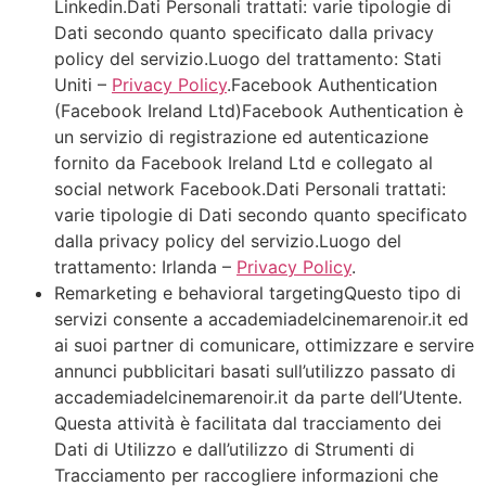
Linkedin.Dati Personali trattati: varie tipologie di
Dati secondo quanto specificato dalla privacy
policy del servizio.Luogo del trattamento: Stati
Uniti –
Privacy Policy
.Facebook Authentication
(Facebook Ireland Ltd)Facebook Authentication è
un servizio di registrazione ed autenticazione
fornito da Facebook Ireland Ltd e collegato al
social network Facebook.Dati Personali trattati:
varie tipologie di Dati secondo quanto specificato
dalla privacy policy del servizio.Luogo del
trattamento: Irlanda –
Privacy Policy
.
Remarketing e behavioral targetingQuesto tipo di
servizi consente a accademiadelcinemarenoir.it ed
ai suoi partner di comunicare, ottimizzare e servire
annunci pubblicitari basati sull’utilizzo passato di
accademiadelcinemarenoir.it da parte dell’Utente.
Questa attività è facilitata dal tracciamento dei
Dati di Utilizzo e dall’utilizzo di Strumenti di
Tracciamento per raccogliere informazioni che