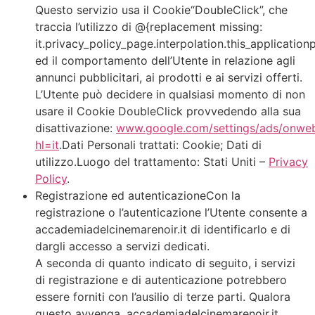
Questo servizio usa il Cookie“DoubleClick”, che
traccia l’utilizzo di @{replacement missing:
it.privacy_policy_page.interpolation.this_application
ed il comportamento dell’Utente in relazione agli
annunci pubblicitari, ai prodotti e ai servizi offerti.
L’Utente può decidere in qualsiasi momento di non
usare il Cookie DoubleClick provvedendo alla sua
disattivazione:
www.google.com/settings/ads/onwe
hl=it
.Dati Personali trattati: Cookie; Dati di
utilizzo.Luogo del trattamento: Stati Uniti –
Privacy
Policy
.
Registrazione ed autenticazioneCon la
registrazione o l’autenticazione l’Utente consente a
accademiadelcinemarenoir.it di identificarlo e di
dargli accesso a servizi dedicati.
A seconda di quanto indicato di seguito, i servizi
di registrazione e di autenticazione potrebbero
essere forniti con l’ausilio di terze parti. Qualora
questo avvenga, accademiadelcinemarenoir.it